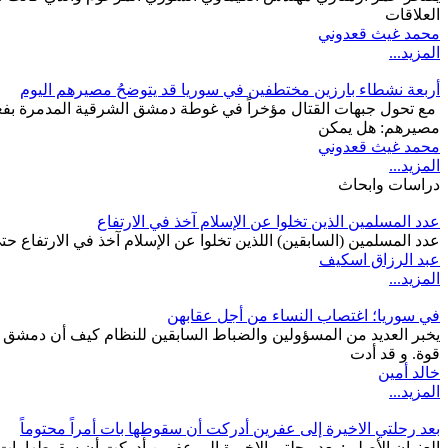
العلاقات
محمد غيث قعدوني
المزيد...
أربعة نشطاء بارزين مختطفين في سوريا قد يتوضحُ مصيرهم اليوم
مصيرهم: هل يمكن
محمد غيث قعدوني
المزيد...
دراسات وابحاث
عدد المسلمين الذين تخلوا عن الإسلام آخذ في الارتفاع
عدد المسلمين (السابقين) اللذين تخلوا عن الإسلام آخذ في الارتفاع حتى
عبد الرزاق اسكيف
المزيد...
في سوريا؛ اغتصاب النساء من أجل عقابهن
قوة. و قد أدت
خالد أمين
المزيد...
بعد رحلتي الاخيرة إلى عفرين أدركت أن سقوطها بات أمراً محتوماً
العنوان الأصلي: بعد رحلتي الاخيرة إلى عفرين أدركت أن سقوطها بات أم