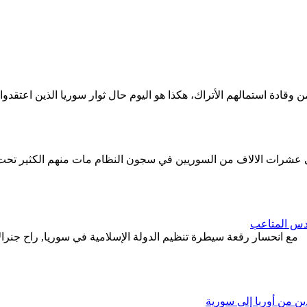
دة استمالهم الأتراك، هكذا هو اليوم حال ثوار سوريا الذين اعتقدوا أ
عشرات الالاف من السوريين في سجون النظام مات منهم الكثير تحت ال
كَدس المتاعب
مع انحسار رقعة سيطرة تنظيم الدولة الإسلامية في سوريا, راح جنرالات
ين من أوربا إلى سورية