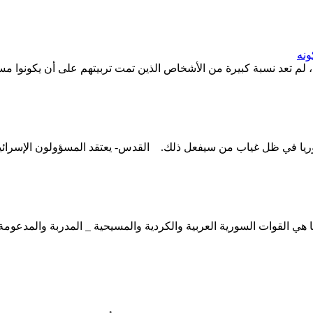
ونه
، لم تعد نسبة كبيرة من الأشخاص الذين تمت تربيتهم على أن يكونوا مسل
وريا في ظل غياب من سيفعل ذلك. القدس- يعتقد المسؤولون الإسرائيليو
 القوات السورية العربية والكردية والمسيحية _ المدربة والمدعومة من