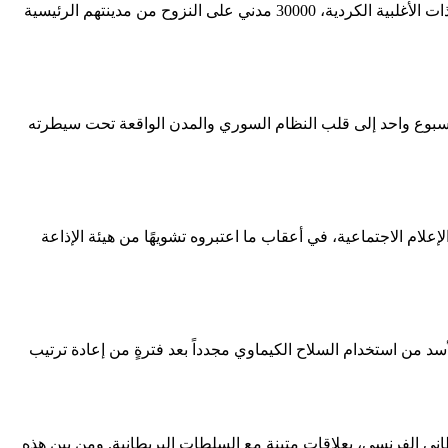
الصورة: مدنيون يفرون من مدينة عفرين في شمال سورية في 16 أذار \ مارس 2018. أجبر الهجوم الذي تقوده تركية للسيطرة على المنطقة ذات الأغلبية الكردية، 30000 مدني على النزوح من مدينتهم الرئيسية
أسبوع واحد إلى قلب النظام السوري والمدن الواقعة تحت سيطرته
 الاجتماعية، في أعقاب ما اعتبروه تشويهًا من هيئة الإذاعة
أسد من استخدام السلاح الكيماوي مجدداً بعد فترةٍ من إعادة ترتيب
ني الفرنسي، بعلاقاتٍ متينة مع السلطات البريطانية. ومن بين هذه