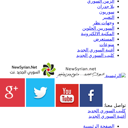
الزمن السوري
بلا جدران
سوريون
التغيير
وجهات نظر
السوريين الحلوين
المكتبة الالكترونية
المستعرض
منوعات
أغنية السوري الجديد
كليب السوري الجديد
تواصل معنا:
كليب السوري الجديد
أغنية السوري الجديد
الصفحة الرئيسية