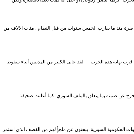
ية، و المحاصرة منذ ما يقارب الخمس سنوات من قبل النظام . مئات الالاف من
ثر فصول الحرب السورية دموية عام 2018، وليس هناك من مؤشرات على قرب نهاية هذه الحرب. لقد عانى الكثير من المدنيين أثناء سقوط
يخرج عن صمته بما يتعلق بالملف السوري. كما أعلنت صحيفة
وات الحكومية السورية، يبحثون عن ملجأٍ لهم من القصف الذي استمر