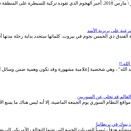
رعية على بربرية الأسد
الفندق ذي الخمس نجوم في بيروت. كلماتها ستحدد بداية رحلة مدتها 
لله.!!
له" ، وهي شخصية إعلامية مشهورة وقد تكون وهمية ضمن وسائل الإعلام
العالم قد تخلى عن السوريين
مواقع النظام السوري يوم الجمعة الماضية، إلا أنه ليس هناك ما يمنع ال
بنوك في بريطانيا
ه هدفاً رئيسياً للضربات الجوية التي شنها التحالف الأمريكي البريطا