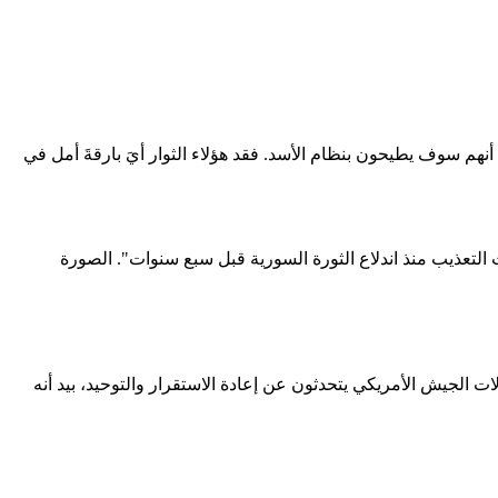
نهم سوف يطيحون بنظام الأسد. فقد هؤلاء الثوار أيَ بارقةَ أمل في
تعذيب منذ اندلاع الثورة السورية قبل سبع سنوات". الصورة
 الجيش الأمريكي يتحدثون عن إعادة الاستقرار والتوحيد، بيد أنه