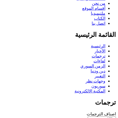
من نحن
أقسام الموقع
ملتيميديا
الكتاب
اتصل بنا
القائمة الرئيسية
الرئيسية
الأخبار
ترجمات
لقاءات
الزمن السوري
دين ودنيا
التغيير
وجهات نظر
سوريون
المكتبة الالكترونية
ترجمات
اصناف الترجمات