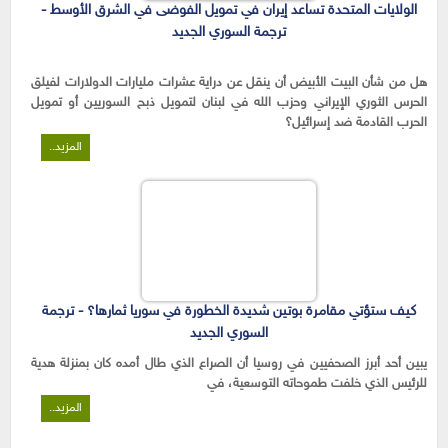
الولايات المتحدة تساعد إيران في تمويل الفوضى في الشرق الأوسط -
ترجمة السوري الجديد
هل من شأن البيت الأبيض أن ينقل عن دراية عشرات مليارات الدولارات لفيلق
الحرس الثوري الإيراني وحزب الله في لبنان لتمويل ذبح السوريين أو تمويل
الحرب القادمة ضد إسرائيل؟
المزيد..
كيف ستؤتي مقامرة بوتين شديدة الخطورة في سوريا ثمارها؟ - ترجمة
السوري الجديد
يبين أحد أبرز الصحفيين في روسيا أن الصراع الذي طال أمده كان بمنزلة هدية
للرئيس الذي خلفت طموحاته التوسعية، في
المزيد..