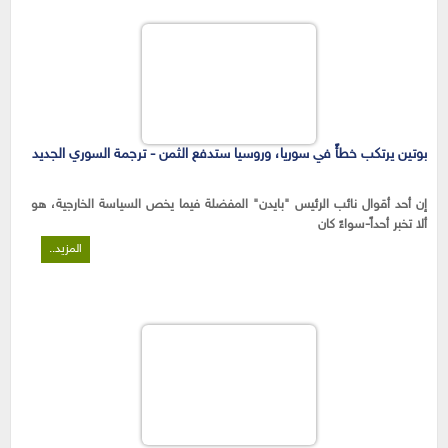
بوتين يرتكب خطأً في سوريا، وروسيا ستدفع الثمن - ترجمة السوري الجديد
إن أحد أقوال نائب الرئيس "بايدن" المفضلة فيما يخص السياسة الخارجية، هو
ألا تخبر أحداً-سواءً كان
المزيد..