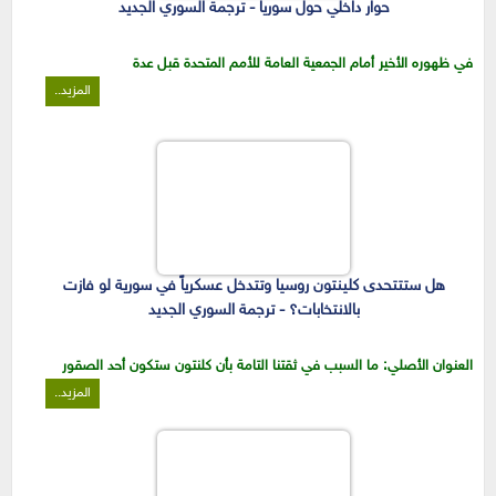
حوار داخلي حول سوريا - ترجمة السوري الجديد
في ظهوره الأخير أمام الجمعية العامة للأمم المتحدة قبل عدة
المزيد..
هل ستتتحدى كلينتون روسيا وتتدخل عسكرياً في سورية لو فازت
بالانتخابات؟ - ترجمة السوري الجديد
العنوان الأصلي: ما السبب في ثقتنا التامة بأن كلنتون ستكون أحد الصقور
المزيد..