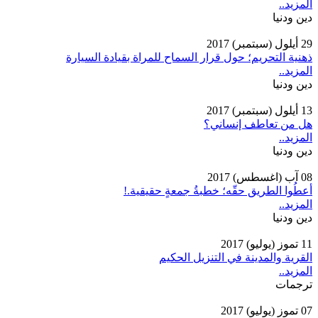
المزيد..
دين ودنيا
29 أيلول (سبتمبر) 2017
ذهنية التحريم؛ حول قرار السماح للمراة بقيادة السيارة
المزيد..
دين ودنيا
13 أيلول (سبتمبر) 2017
هل من تعاطف إنساني؟
المزيد..
دين ودنيا
08 آب (اغسطس) 2017
أعطُوا الطريق حقّه؛ خطبةُ جمعةٍ حقيقية.!
المزيد..
دين ودنيا
11 تموز (يوليو) 2017
القرية والمدينة في التنزيل الحكيم
المزيد..
ترجمات
07 تموز (يوليو) 2017