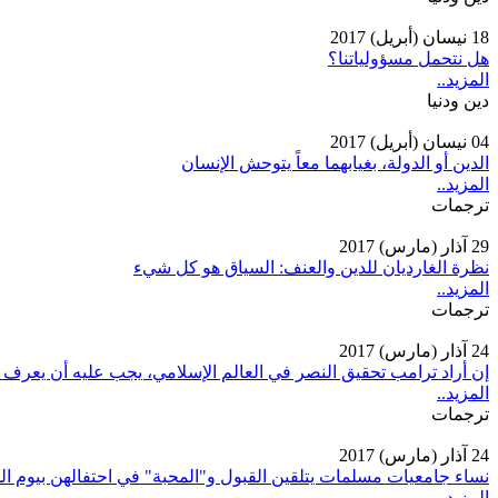
18 نيسان (أبريل) 2017
هل نتحمل مسؤولياتنا؟
المزيد..
دين ودنيا
04 نيسان (أبريل) 2017
الدين أو الدولة، بغيابهما معاً يتوحش الإنسان
المزيد..
ترجمات
29 آذار (مارس) 2017
نظرة الغارديان للدين والعنف: السياق هو كل شيء
المزيد..
ترجمات
24 آذار (مارس) 2017
إن أراد ترامب تحقيق النصر في العالم الإسلامي، يجب عليه أن يعرف هذ
المزيد..
ترجمات
24 آذار (مارس) 2017
نساء جامعيات مسلمات يتلقين القبول و"المحبة" في احتفالهن بيوم ال
المزيد..