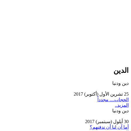
الدين
دين ودنيا
25 تشرين اﻷول (أكتوبر) 2017
الحجاب.... مجدداً
المزيد..
دين ودنيا
30 أيلول (سبتمبر) 2017
أما آن لنا أن ندفنهم؟