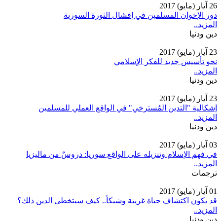
26 آيار (مايو) 2017
دور الإخوان المسلمين في إفشال الثورة السورية
المزيد..
دين ودنيا
23 آيار (مايو) 2017
نحو تأسيس جديد للفكر الإسلامي
المزيد..
دين ودنيا
23 آيار (مايو) 2017
إشكالية "التدين المُسترخي" في الواقع العملي للمسلمين
المزيد..
دين ودنيا
03 آيار (مايو) 2017
في فهم الإسلام وتنزيله على الواقع سوريا: دروسٌ من ماليزيا
المزيد..
ترجمات
01 آيار (مايو) 2017
قد يكون اكتشاف حياة غريبة وشيكاً.. كيف سيتخطى الدين ذلك؟
المزيد..
دين ودنيا