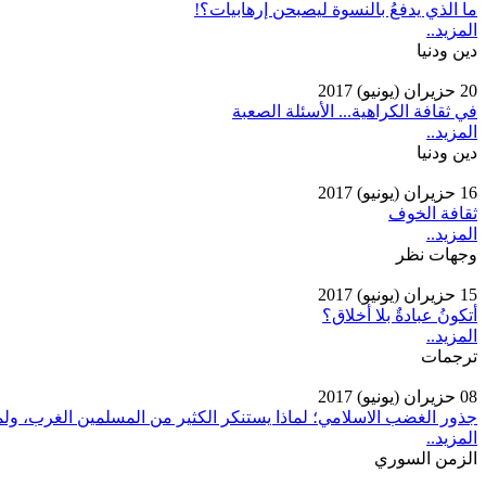
ما الذي يدفعُ بالنسوة ليصبحن إرهابيات؟!
المزيد..
دين ودنيا
20 حزيران (يونيو) 2017
في ثقافة الكراهية... الأسئلة الصعبة
المزيد..
دين ودنيا
16 حزيران (يونيو) 2017
ثقافة الخوف
المزيد..
وجهات نظر
15 حزيران (يونيو) 2017
أتكونُ عبادةٌ بلا أخلاق؟
المزيد..
ترجمات
08 حزيران (يونيو) 2017
جذور الغضب الاسلامي؛ لماذا يستنكر الكثير من المسلمين الغرب، ولم
المزيد..
الزمن السوري