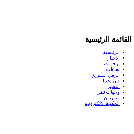
القائمة الرئيسية
الرئيسية
الأخبار
ترجمات
لقاءات
الزمن السوري
دين ودنيا
التغيير
وجهات نظر
سوريون
المكتبة الالكترونية