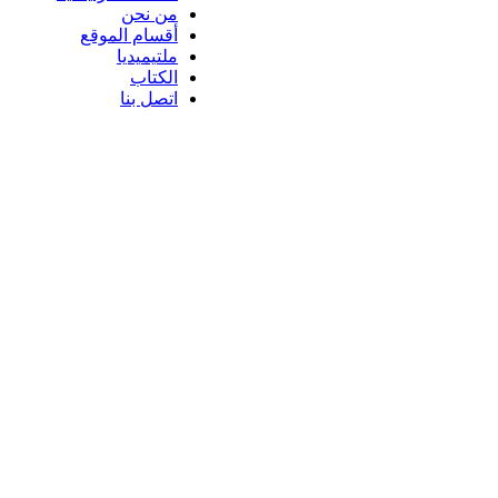
من نحن
أقسام الموقع
ملتيميديا
الكتاب
اتصل بنا