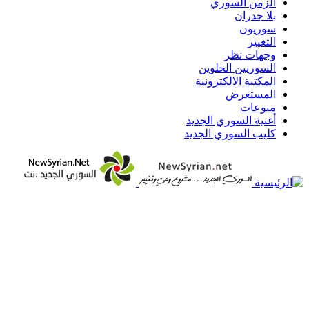
الزمن السوري
بلا جدران
سوريون
التغيير
وجهات نظر
السوريين الحلوين
المكتبة الالكترونية
المستعرض
منوعات
أغنية السوري الجديد
كليب السوري الجديد