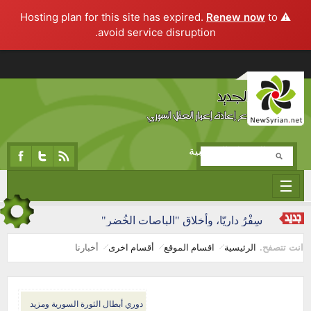
Renew now
to
⚠️ Hosting plan for this site has expired.
avoid service disruption.
تجاوز إلى المحتوى الرئيسي
المرحلة التجريبية
سِفْرُ داريّا، وأخلاق "الباصات الخُضر"
انت تتصفح.
الرئيسية
اقسام الموقع
أقسام اخرى
أخبارنا
دوري أبطال الثورة السورية ومزيد