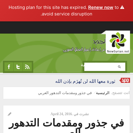
Renew now
to
⚠️ Hosting plan for this site has expired.
avoid service disruption.
تجاوز إلى المحتوى الرئيسي
المرحلة التجريبية
لمن يلحقها...!!
ثورة معها الله لن تُهزَم بإ
انت تتصفح.
الرئيسية
في جذور ومقدمات التدهور العربي
نشرت في .
April 24, 2016
في جذور ومقدمات التدهور