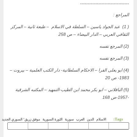
--------------------------------
المراجع :
( 1) عبد الجواد ياسين – السلطة في الاسلام – طبعة ثانية – المركز
الثقافي العربي – الدار البيضاء – ص 258
(2) المرجع نفسه
(3) المرجع نفسه
(4) ابو يعلى الفرا – الاحكام السلطانية- دار الكتب العلمية – بيروت –
1983- ص 20
(5) الباقلاني – ابو بكر محمد ابن الطيب-التمهيد – المكتبه الشرقية
-1957-ص 168
Tags:
الاسلام
الدين
العرب
سورية
الثورة السورية
موفق زريق’ السوري الجديد