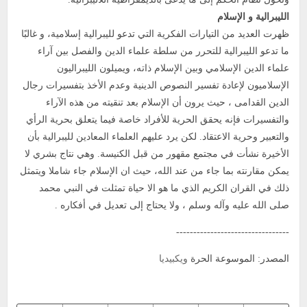
الليبرالية و الإسلام
ظهرت العديد من التيارات الفكرية التي تدعو لليبرالية إسلامية، و غالبًا
ما تدعو الليبرالية للتحرر من سلطة علماء الدين والفصل بين آراء
علماء الدين الإسلامي وبين الإسلام ذاته، ويميلون الليبراليون
الإسلاميون لإعادة تفسير النصوص الدينية وعدم الأخذ بتفسيرات رجال
الدين القدامى ، حيث يرون أن الإسلام بعد تنقيته من هذه الآراء
والتفسيرات فإنه يحقق الحرية للأفراد خاصة فيما يتعلق بحرية الرأي
والتعبير وحرية الاعتقاد. لكن يرد عليهم العلماء المعادين لليبرالية بأن
الأخيرة نشأت في مجتمع مقهور من قبل الكنيسة. وهي نتاج بشري لا
يمكن مقارنته بما جاء من عند الله، حيث ان الإسلام جاء شاملا ويتمثل
ذلك في القران الكريم الذي ما هو الا حياة تمثلت في النبي محمد
صلى الله عليه وآله وسلم ، ولا يحتاج إلى تعديل في أفكاره .
---------------------------------
المصدر: الموسوعة الحرة
ويكبيديا