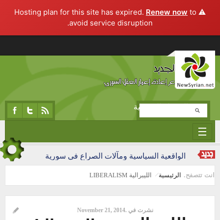
Renew now
to
⚠️ Hosting plan for this site has expired.
avoid service disruption.
تجاوز إلى المحتوى الرئيسي
المرحلة التجريبية
الواقعية السياسية ومآلات الصراع في سورية
انت تتصفح.
الرئيسية
الليبرالية LIBERALISM
نشرت في .
November 21, 2014